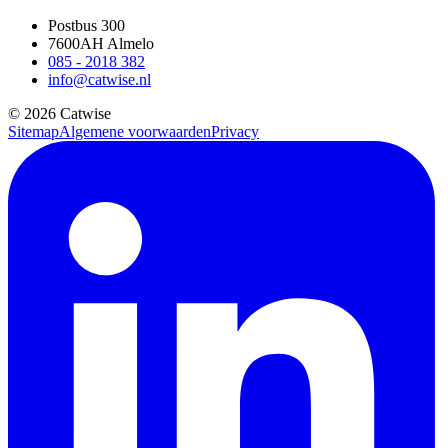
Postbus 300
7600AH Almelo
085 - 2018 382
info@catwise.nl
© 2026 Catwise
Sitemap
Algemene voorwaarden
Privacy