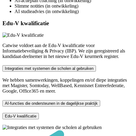
AI-actieplan coaching (in ontwikkeling)
Slimme notities (in ontwikkeling)
AI studieadvies (in ontwikkeling)
Edu-V kwalificatie
Catwise voldoet aan de Edu-V kwalificatie voor
Informatiebeveiliging & Privacy (IBP). We zijn geregistreerd als
kandidaat-deelnemer in het nieuwe Edu-V keurmerk register.
Integraties met systemen die scholen al gebruiken
We hebben samenwerkingen, koppelingen en/of diepe integraties
met Magister, Somtoday, WellBased, Kennisnet Entreefederatie,
Google, Office365 en meer.
AI-functies die ondersteunen in de dagelijkse praktijk
Edu-V kwalificatie