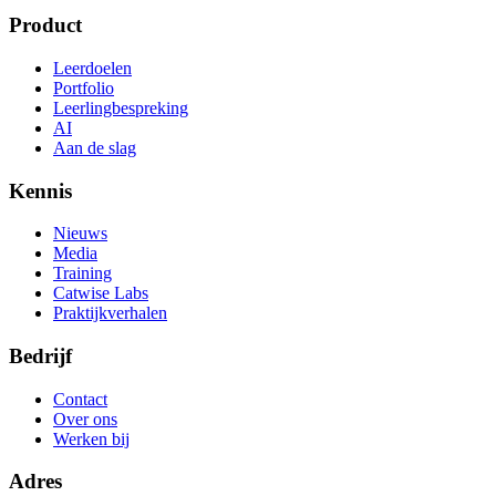
Product
Leerdoelen
Portfolio
Leerlingbespreking
AI
Aan de slag
Kennis
Nieuws
Media
Training
Catwise Labs
Praktijkverhalen
Bedrijf
Contact
Over ons
Werken bij
Adres