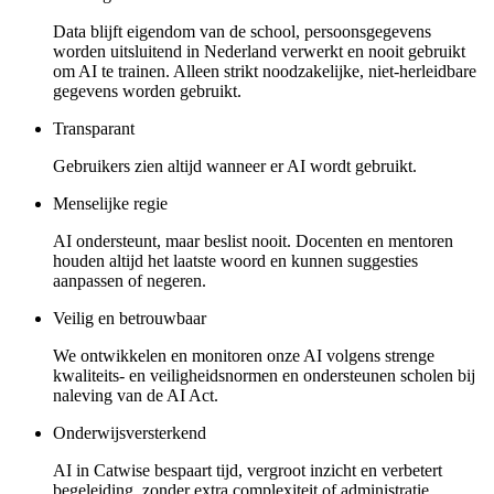
Data blijft eigendom van de school, persoonsgegevens
worden uitsluitend in Nederland verwerkt en nooit gebruikt
om AI te trainen. Alleen strikt noodzakelijke, niet-herleidbare
gegevens worden gebruikt.
Transparant
Gebruikers zien altijd wanneer er AI wordt gebruikt.
Menselijke regie
AI ondersteunt, maar beslist nooit. Docenten en mentoren
houden altijd het laatste woord en kunnen suggesties
aanpassen of negeren.
Veilig en betrouwbaar
We ontwikkelen en monitoren onze AI volgens strenge
kwaliteits- en veiligheidsnormen en ondersteunen scholen bij
naleving van de AI Act.
Onderwijsversterkend
AI in Catwise bespaart tijd, vergroot inzicht en verbetert
begeleiding, zonder extra complexiteit of administratie.