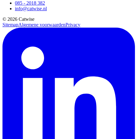
085 - 2018 382
info@catwise.nl
© 2026 Catwise
Sitemap
Algemene voorwaarden
Privacy