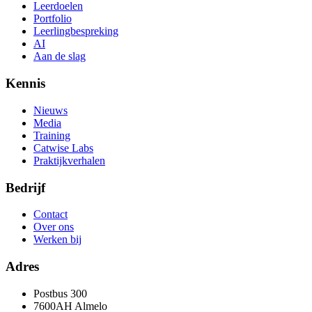
Leerdoelen
Portfolio
Leerlingbespreking
AI
Aan de slag
Kennis
Nieuws
Media
Training
Catwise Labs
Praktijkverhalen
Bedrijf
Contact
Over ons
Werken bij
Adres
Postbus 300
7600AH Almelo