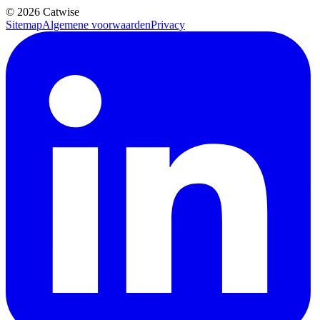
© 2026 Catwise
Sitemap
Algemene voorwaarden
Privacy