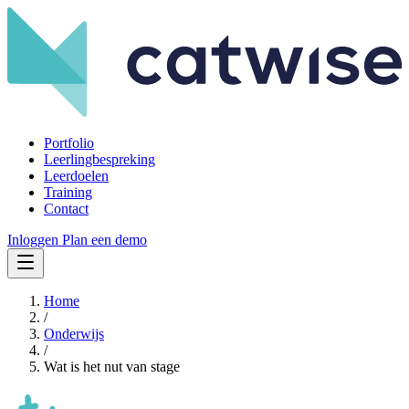
Portfolio
Leerlingbespreking
Leerdoelen
Training
Contact
Inloggen
Plan een demo
Home
/
Onderwijs
/
Wat is het nut van stage