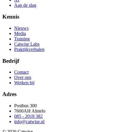
Aan de slag
Kennis
Nieuws
Media
Training
Catwise Labs
Praktijkverhalen
Bedrijf
Contact
Over ons
Werken bij
Adres
Postbus 300
7600AH Almelo
085 - 2018 382
info@catwise.nl
© 2026 Catwise