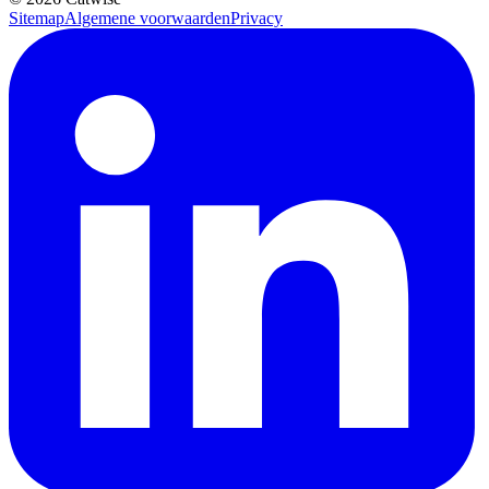
Sitemap
Algemene voorwaarden
Privacy