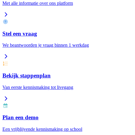
Met alle informatie over ons platform
Stel een vraag
We beantwoorden je vraag binnen 1 werkdag
Bekijk stappenplan
Van eerste kennismaking tot livegang
Plan een demo
Een vrijblijvende kennismaking op school