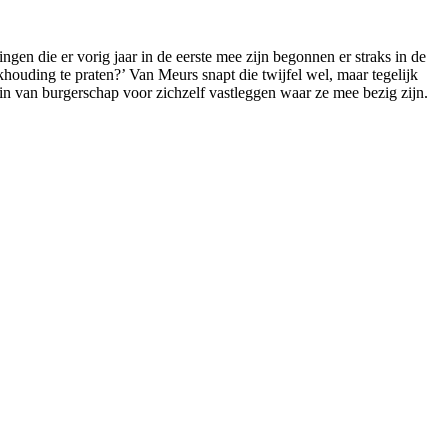
ngen die er vorig jaar in de eerste mee zijn begonnen er straks in de
ouding te praten?’ Van Meurs snapt die twijfel wel, maar tegelijk
ein van burgerschap voor zichzelf vastleggen waar ze mee bezig zijn.