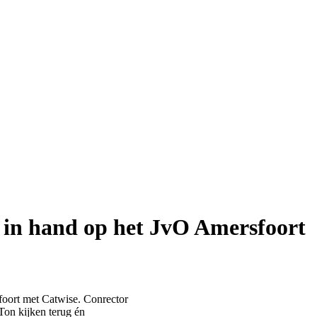
d in hand op het JvO Amersfoort
foort met Catwise. Conrector
on kijken terug én