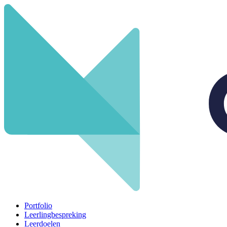
Portfolio
Leerlingbespreking
Leerdoelen