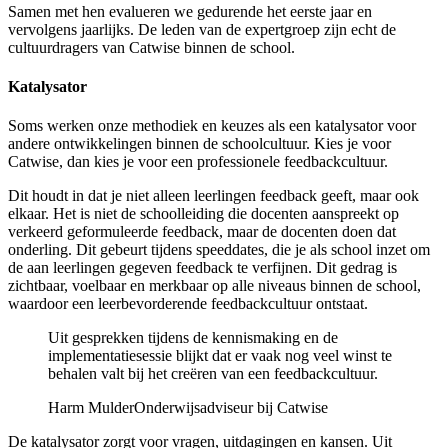
Samen met hen evalueren we gedurende het eerste jaar en
vervolgens jaarlijks. De leden van de expertgroep zijn echt de
cultuurdragers van Catwise binnen de school.
Katalysator
Soms werken onze methodiek en keuzes als een katalysator voor
andere ontwikkelingen binnen de schoolcultuur. Kies je voor
Catwise, dan kies je voor een professionele feedbackcultuur.
Dit houdt in dat je niet alleen leerlingen feedback geeft, maar ook
elkaar. Het is niet de schoolleiding die docenten aanspreekt op
verkeerd geformuleerde feedback, maar de docenten doen dat
onderling. Dit gebeurt tijdens speeddates, die je als school inzet om
de aan leerlingen gegeven feedback te verfijnen. Dit gedrag is
zichtbaar, voelbaar en merkbaar op alle niveaus binnen de school,
waardoor een leerbevorderende feedbackcultuur ontstaat.
Uit gesprekken tijdens de kennismaking en de
implementatiesessie blijkt dat er vaak nog veel winst te
behalen valt bij het creëren van een feedbackcultuur.
Harm Mulder
Onderwijsadviseur bij Catwise
De katalysator zorgt voor vragen, uitdagingen en kansen. Uit