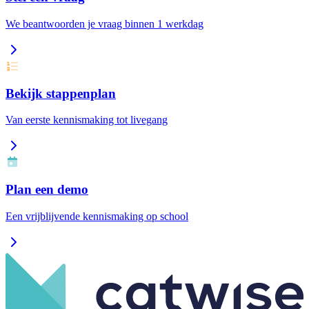
We beantwoorden je vraag binnen 1 werkdag
Bekijk stappenplan
Van eerste kennismaking tot livegang
Plan een demo
Een vrijblijvende kennismaking op school