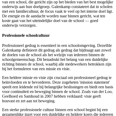
van een school, die gericht zijn op het bieden van het best mogelijke
onderwijs aan hun doelgroep. Galenkamp constateert dat in scholen
met een familiecultuur, de focus vaak te veel op het interne doel ligt.
De energie en de aandacht worden naar binnen gericht, wat ten
koste gaat van het uiteindelijke doel van de school — goed
onderwijs verzorgen.
Professionele schoolcultuur
Professioneel gedrag is essentieel in een schoolomgeving. Dezelfde
Galenkamp definieert dit gedrag als gedrag dat bijdraagt aan zowel
de doelen van de school als het welzijn van iedereen binnen de
schoolgemeenschap. Dit benadrukt het belang van een duidelijke
richting binnen de school, waarbij alle medewerkers betrokken zijn
bij het formuleren van een missie en visie.
Een heldere missie en visie zijn cruciaal om professioneel gedrag te
beïnvloeden en te bevorderen. Deze zogeheten 'mission statement'
speelt een leidende rol bij belangrijke beslissingen en biedt een basis
voor continuïteit en beweging binnen de school. Zoals van der Loo,
Geelhoed en Samhoud in 2007 hebben verklaard: visie geeft
houvast en zet aan tot beweging.
Een sterke professionele cultuur binnen een school begint bij een
gezamenlijke inzet voor een duidelijke en heldere koers die iedereen