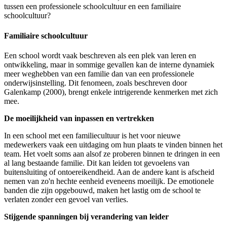
tussen een professionele schoolcultuur en een familiaire
schoolcultuur?
Familiaire schoolcultuur
Een school wordt vaak beschreven als een plek van leren en
ontwikkeling, maar in sommige gevallen kan de interne dynamiek
meer weghebben van een familie dan van een professionele
onderwijsinstelling. Dit fenomeen, zoals beschreven door
Galenkamp (2000), brengt enkele intrigerende kenmerken met zich
mee.
De moeilijkheid van inpassen en vertrekken
In een school met een familiecultuur is het voor nieuwe
medewerkers vaak een uitdaging om hun plaats te vinden binnen het
team. Het voelt soms aan alsof ze proberen binnen te dringen in een
al lang bestaande familie. Dit kan leiden tot gevoelens van
buitensluiting of ontoereikendheid. Aan de andere kant is afscheid
nemen van zo'n hechte eenheid eveneens moeilijk. De emotionele
banden die zijn opgebouwd, maken het lastig om de school te
verlaten zonder een gevoel van verlies.
Stijgende spanningen bij verandering van leider