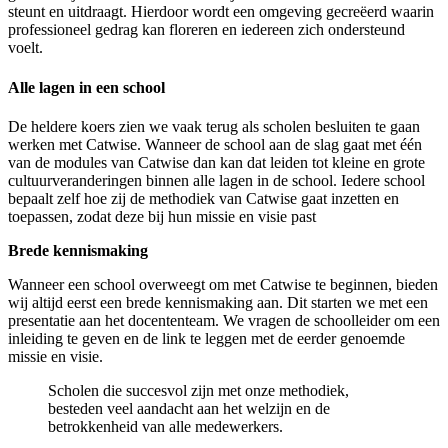
steunt en uitdraagt. Hierdoor wordt een omgeving gecreëerd waarin
professioneel gedrag kan floreren en iedereen zich ondersteund
voelt.
Alle lagen in een school
De heldere koers zien we vaak terug als scholen besluiten te gaan
werken met Catwise. Wanneer de school aan de slag gaat met één
van de modules van Catwise dan kan dat leiden tot kleine en grote
cultuurveranderingen binnen alle lagen in de school. Iedere school
bepaalt zelf hoe zij de methodiek van Catwise gaat inzetten en
toepassen, zodat deze bij hun missie en visie past
Brede kennismaking
Wanneer een school overweegt om met Catwise te beginnen, bieden
wij altijd eerst een brede kennismaking aan. Dit starten we met een
presentatie aan het docententeam. We vragen de schoolleider om een
inleiding te geven en de link te leggen met de eerder genoemde
missie en visie.
Scholen die succesvol zijn met onze methodiek,
besteden veel aandacht aan het welzijn en de
betrokkenheid van alle medewerkers.