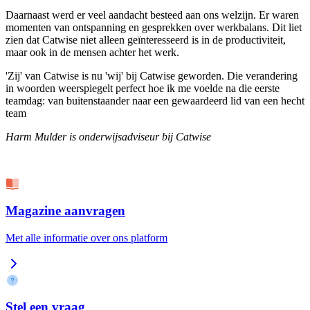
Daarnaast werd er veel aandacht besteed aan ons welzijn. Er waren
momenten van ontspanning en gesprekken over werkbalans. Dit liet
zien dat Catwise niet alleen geïnteresseerd is in de productiviteit,
maar ook in de mensen achter het werk.
'Zij' van Catwise is nu 'wij' bij Catwise geworden. Die verandering
in woorden weerspiegelt perfect hoe ik me voelde na die eerste
teamdag: van buitenstaander naar een gewaardeerd lid van een hecht
team
Harm Mulder is onderwijsadviseur bij Catwise
Magazine aanvragen
Met alle informatie over ons platform
Stel een vraag