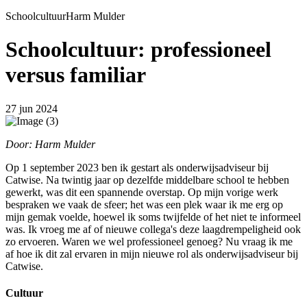
Schoolcultuur
Harm Mulder
Schoolcultuur: professioneel
versus familiar
27 jun 2024
Door: Harm Mulder
Op 1 september 2023 ben ik gestart als onderwijsadviseur bij
Catwise. Na twintig jaar op dezelfde middelbare school te hebben
gewerkt, was dit een spannende overstap. Op mijn vorige werk
bespraken we vaak de sfeer; het was een plek waar ik me erg op
mijn gemak voelde, hoewel ik soms twijfelde of het niet te informeel
was. Ik vroeg me af of nieuwe collega's deze laagdrempeligheid ook
zo ervoeren. Waren we wel professioneel genoeg? Nu vraag ik me
af hoe ik dit zal ervaren in mijn nieuwe rol als onderwijsadviseur bij
Catwise.
Cultuur