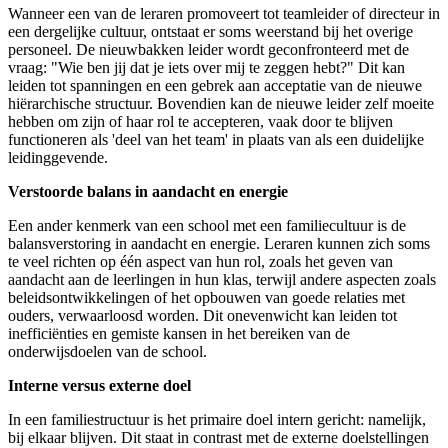
Wanneer een van de leraren promoveert tot teamleider of directeur in
een dergelijke cultuur, ontstaat er soms weerstand bij het overige
personeel. De nieuwbakken leider wordt geconfronteerd met de
vraag: "Wie ben jij dat je iets over mij te zeggen hebt?" Dit kan
leiden tot spanningen en een gebrek aan acceptatie van de nieuwe
hiërarchische structuur. Bovendien kan de nieuwe leider zelf moeite
hebben om zijn of haar rol te accepteren, vaak door te blijven
functioneren als 'deel van het team' in plaats van als een duidelijke
leidinggevende.
Verstoorde balans in aandacht en energie
Een ander kenmerk van een school met een familiecultuur is de
balansverstoring in aandacht en energie. Leraren kunnen zich soms
te veel richten op één aspect van hun rol, zoals het geven van
aandacht aan de leerlingen in hun klas, terwijl andere aspecten zoals
beleidsontwikkelingen of het opbouwen van goede relaties met
ouders, verwaarloosd worden. Dit onevenwicht kan leiden tot
inefficiënties en gemiste kansen in het bereiken van de
onderwijsdoelen van de school.
Interne versus externe doel
In een familiestructuur is het primaire doel intern gericht: namelijk,
bij elkaar blijven. Dit staat in contrast met de externe doelstellingen