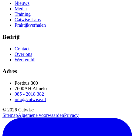
Nieuws
Media
Training
Catwise Labs
Praktijkverhalen
Bedrijf
Contact
Over ons
Werken bij
Adres
Postbus 300
7600AH Almelo
085 - 2018 382
info@catwise.nl
© 2026 Catwise
Sitemap
Algemene voorwaarden
Privacy