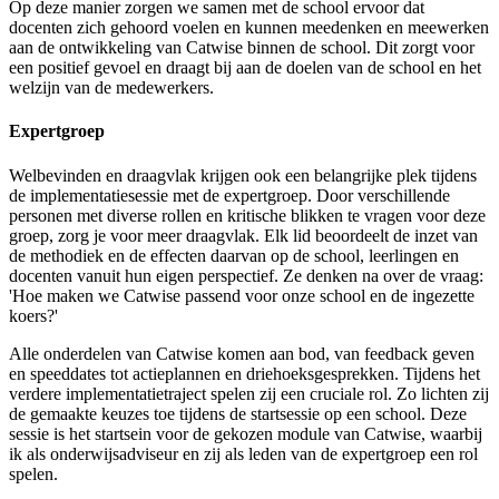
Op deze manier zorgen we samen met de school ervoor dat
docenten zich gehoord voelen en kunnen meedenken en meewerken
aan de ontwikkeling van Catwise binnen de school. Dit zorgt voor
een positief gevoel en draagt bij aan de doelen van de school en het
welzijn van de medewerkers.
Expertgroep
Welbevinden en draagvlak krijgen ook een belangrijke plek tijdens
de implementatiesessie met de expertgroep. Door verschillende
personen met diverse rollen en kritische blikken te vragen voor deze
groep, zorg je voor meer draagvlak. Elk lid beoordeelt de inzet van
de methodiek en de effecten daarvan op de school, leerlingen en
docenten vanuit hun eigen perspectief. Ze denken na over de vraag:
'Hoe maken we Catwise passend voor onze school en de ingezette
koers?'
Alle onderdelen van Catwise komen aan bod, van feedback geven
en speeddates tot actieplannen en driehoeksgesprekken. Tijdens het
verdere implementatietraject spelen zij een cruciale rol. Zo lichten zij
de gemaakte keuzes toe tijdens de startsessie op een school. Deze
sessie is het startsein voor de gekozen module van Catwise, waarbij
ik als onderwijsadviseur en zij als leden van de expertgroep een rol
spelen.