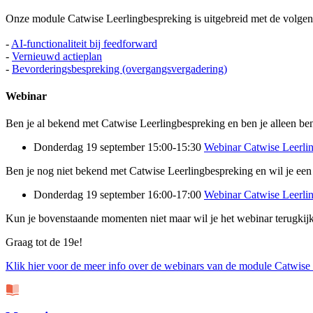
Onze module Catwise Leerlingbespreking is uitgebreid met de volgend
-
AI-functionaliteit bij feedforward
-
Vernieuwd actieplan
-
Bevorderingsbespreking (overgangsvergadering)
Webinar
Ben je al bekend met Catwise Leerlingbespreking en ben je alleen be
Donderdag 19 september 15:00-15:30
Webinar Catwise Leerlin
Ben je nog niet bekend met Catwise Leerlingbespreking en wil je een 
Donderdag 19 september 16:00-17:00
Webinar Catwise Leerli
Kun je bovenstaande momenten niet maar wil je het webinar terugkijk
Graag tot de 19e!
Klik hier voor de meer info over de webinars van de module Catwise 