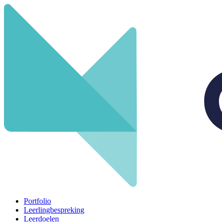
Portfolio
Leerlingbespreking
Leerdoelen