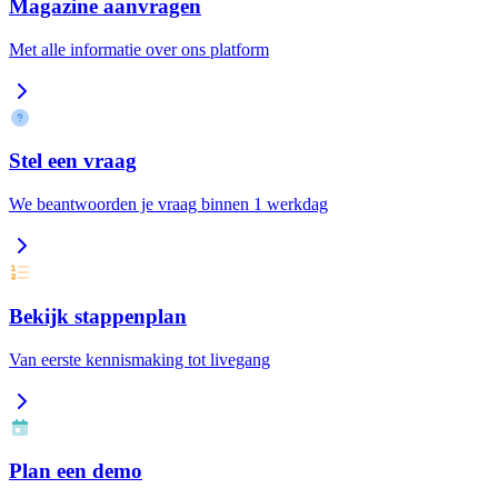
Magazine aanvragen
Met alle informatie over ons platform
Stel een vraag
We beantwoorden je vraag binnen 1 werkdag
Bekijk stappenplan
Van eerste kennismaking tot livegang
Plan een demo