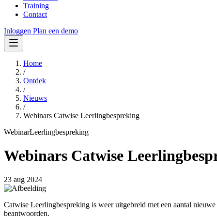
Training
Contact
Inloggen
Plan een demo
Home
/
Ontdek
/
Nieuws
/
Webinars Catwise Leerlingbespreking
Webinar
Leerlingbespreking
Webinars Catwise Leerlingbesp
23 aug 2024
Catwise Leerlingbespreking is weer uitgebreid met een aantal nieuwe 
beantwoorden.