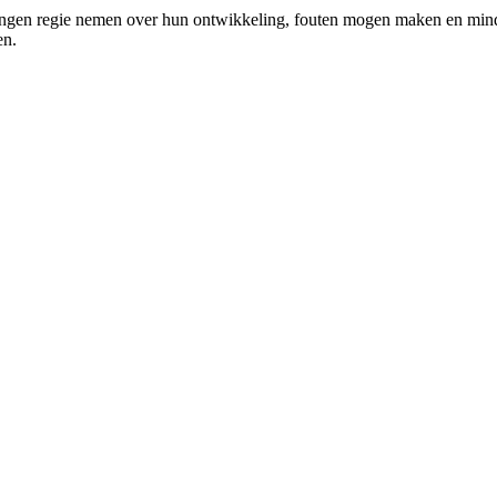
rlingen regie nemen over hun ontwikkeling, fouten mogen maken en mind
en.