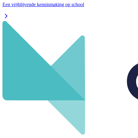
Een vrijblijvende kennismaking op school