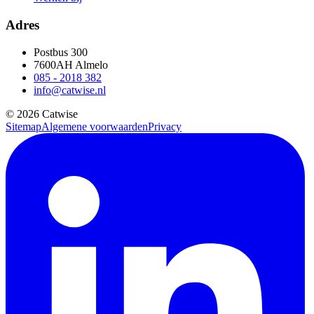
Adres
Postbus 300
7600AH Almelo
085 - 2018 382
info@catwise.nl
© 2026 Catwise
Sitemap
Algemene voorwaarden
Privacy