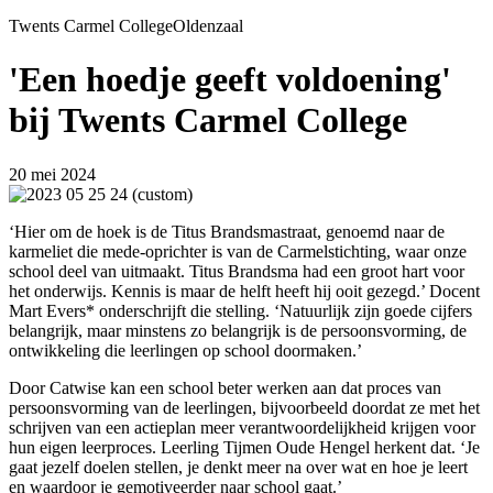
Twents Carmel College
Oldenzaal
'Een hoedje geeft voldoening'
bij Twents Carmel College
20 mei 2024
‘Hier om de hoek is de Titus Brandsmastraat, genoemd naar de
karmeliet die mede-oprichter is van de Carmelstichting, waar onze
school deel van uitmaakt. Titus Brandsma had een groot hart voor
het onderwijs. Kennis is maar de helft heeft hij ooit gezegd.’ Docent
Mart Evers* onderschrijft die stelling. ‘Natuurlijk zijn goede cijfers
belangrijk, maar minstens zo belangrijk is de persoonsvorming, de
ontwikkeling die leerlingen op school doormaken.’
Door Catwise kan een school beter werken aan dat proces van
persoonsvorming van de leerlingen, bijvoorbeeld doordat ze met het
schrijven van een actieplan meer verantwoordelijkheid krijgen voor
hun eigen leerproces. Leerling Tijmen Oude Hengel herkent dat. ‘Je
gaat jezelf doelen stellen, je denkt meer na over wat en hoe je leert
en waardoor je gemotiveerder naar school gaat.’