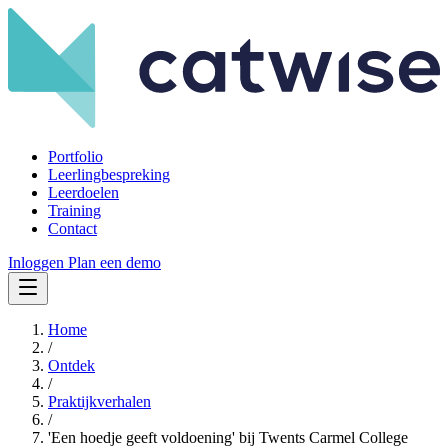
Portfolio
Leerlingbespreking
Leerdoelen
Training
Contact
Inloggen
Plan een demo
Home
/
Ontdek
/
Praktijkverhalen
/
'Een hoedje geeft voldoening' bij Twents Carmel College