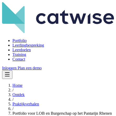
Portfolio
Leerlingbespreking
Leerdoelen
Training
Contact
Inloggen
Plan een demo
Home
/
Ontdek
/
Praktijkverhalen
/
Portfolio voor LOB en Burgerschap op het Pantarijn Rhenen