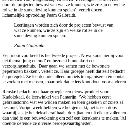
door de projecten bewust van wat ze kunnen, wie ze zijn en welke
rol ze in de samenleving kunnen spelen’, vertelt docent
lichamelijke opvoeding Paam Galbraith.
Leerlingen worden zich door de projecten bewust van
wat ze kunnen, wie ze zijn en welke rol ze in de
samenleving kunnen spelen.
Paam Galbraith
Een mooi voorbeeld is het tweede project. Nova koos hierbij voor
het thema ‘jong en oud’ en bezoekt binnenkort een
verzorgingstehuis. ‘Daar gaan we samen met de bewoners
pepernoten bakken’, vertelt ze. Haar groepje heeft dat zelf bedacht
én geregeld. Ze leerden niet alleen om iets te organiseren en contact
te zoeken met mensen, maar ook dat je iets kunt doen voor anderen.
Renske bedacht met haar groepje een nieuw product voor
Kadolokaal, de leerwinkel van Pantarijn. ‘We hebben eerst
gebrainstormd wat we wilden maken en toen gekeken of zoiets al
bestond. Vorige week hebben we het gemaakt, het is een doos
waarbij, als je het deksel eraf haalt, de zijkanten uit elkaar vallen en
dan vind je een bouwtekening om zelf een kerstkrans te maken.’ Al
doende oefende ze diverse beroepsvaardigheden.