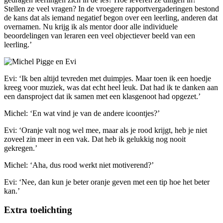
Stellen ze veel vragen? In de vroegere rapportvergaderingen bestond
de kans dat als iemand negatief begon over een leerling, anderen dat
overnamen. Nu krijg ik als mentor door alle individuele
beoordelingen van leraren een veel objectiever beeld van een
leerling.’
Evi: ‘Ik ben altijd tevreden met duimpjes. Maar toen ik een hoedje
kreeg voor muziek, was dat echt heel leuk. Dat had ik te danken aan
een dansproject dat ik samen met een klasgenoot had opgezet.’
Michel: ‘En wat vind je van de andere icoontjes?’
Evi: ‘Oranje valt nog wel mee, maar als je rood krijgt, heb je niet
zoveel zin meer in een vak. Dat heb ik gelukkig nog nooit
gekregen.’
Michel: ‘Aha, dus rood werkt niet motiverend?’
Evi: ‘Nee, dan kun je beter oranje geven met een tip hoe het beter
kan.’
Extra toelichting