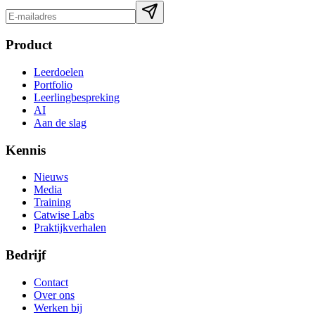
Product
Leerdoelen
Portfolio
Leerlingbespreking
AI
Aan de slag
Kennis
Nieuws
Media
Training
Catwise Labs
Praktijkverhalen
Bedrijf
Contact
Over ons
Werken bij