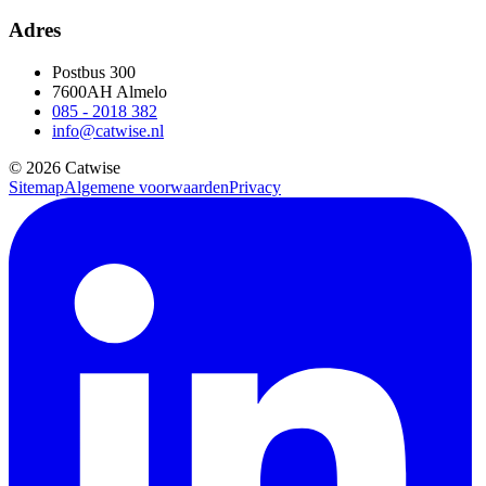
Adres
Postbus 300
7600AH Almelo
085 - 2018 382
info@catwise.nl
© 2026 Catwise
Sitemap
Algemene voorwaarden
Privacy