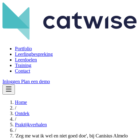
Portfolio
Leerlingbespreking
Leerdoelen
Training
Contact
Inloggen
Plan een demo
Home
/
Ontdek
/
Praktijkverhalen
/
'Zeg me wat ik wel en niet goed doe', bij Canisius Almelo