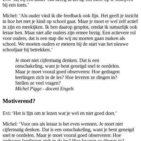
bij een toets.’
Michel: ‘Als ouder vind ik die feedback ook fijn. Het geeft je inzicht
in hoe het met je kind op school gaat. Maar je moet er wel zelf actief
in zijn en meekijken. Ik ben daarop gespitst, omdat ik natuurlijk ook
leraar ben. Maar niet alle ouders zijn ermee bezig. Een actievere rol
voor ouders, dat is een stap die wij nu moeten gaan maken als
school. We moeten ouders er meteen bij de start van het nieuwe
schooljaar bij betrekken.’
Je moet niet cijfermatig denken. Dat is een
omschakeling, want je bent geneigd snel te oordelen.
Maar je moet vooral goed observeren: Hoe gedragen
leerlingen zich in de les? Hoe leveren ze dingen in?
Stellen ze veel vragen?
Michel Pigge - docent Engels
Motiverend?
Evi: ‘Het is fijn om te lezen wat je wel en niet goed doet.’
Michel: ‘Voor ons als leraar is het even wennen. Je moet niet
cijfermatig denken. Dat is een omschakeling, want je bent geneigd
snel te oordelen. Maar je moet vooral goed observeren: Hoe
gedragen leerlingen zich in de les? Hoe leveren ze dingen in?