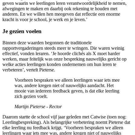
geven waarin we leerlingen leren verantwoordelijkheid te nemen,
afwegingen te maken en daarbij ook rekening te houden met
anderen. En we willen hen meegeven dat reflectie een enorme
kracht is voor je school, je werk en je leven.’
Je gezien voelen
Binnen deze waarden begonnen de traditionele
rapportvergaderingen steeds meer te wringen. Die waren weinig
effectief, vonden leraren. ‘Je hoorde clichés als X moet harder
werken, maar feitelijk was onze bespreking nauwelijks gericht op
welke acties leerlingen konden ondernemen om hun leren te
verbeteren’, vertelt Pieterse.
Voorheen bespraken we alleen leerlingen waar iets mee
was, andere kregen niet of nauwelijks aandacht. Het
mooie van iedereen feedback geven, is dat elke leerling
zich gezien voelt.
Martijn Pieterse - Rector
Daarom startte de school vijf jaar geleden met Catwise (toen nog:
Leerlingbespreking). Als belangrijke verbetering noemt Pieterse dat
elke leerling nu feedback krijgt. ‘Voorheen bespraken we alleen
leerlingen waar iets mee was, andere kregen niet of nauwelijks