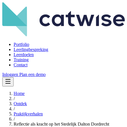
Portfolio
Leerlingbespreking
Leerdoelen
Training
Contact
Inloggen
Plan een demo
Home
/
Ontdek
/
Praktijkverhalen
/
Reflectie als kracht op het Stedelijk Dalton Dordrecht