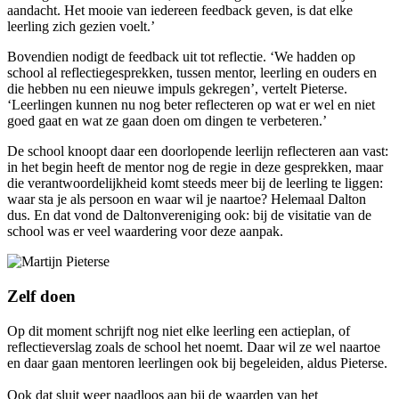
aandacht. Het mooie van iedereen feedback geven, is dat elke
leerling zich gezien voelt.’
Bovendien nodigt de feedback uit tot reflectie. ‘We hadden op
school al reflectiegesprekken, tussen mentor, leerling en ouders en
die hebben nu een nieuwe impuls gekregen’, vertelt Pieterse.
‘Leerlingen kunnen nu nog beter reflecteren op wat er wel en niet
goed gaat en wat ze gaan doen om dingen te verbeteren.’
De school knoopt daar een doorlopende leerlijn reflecteren aan vast:
in het begin heeft de mentor nog de regie in deze gesprekken, maar
die verantwoordelijkheid komt steeds meer bij de leerling te liggen:
waar sta je als persoon en waar wil je naartoe? Helemaal Dalton
dus. En dat vond de Daltonvereniging ook: bij de visitatie van de
school was er veel waardering voor deze aanpak.
Zelf doen
Op dit moment schrijft nog niet elke leerling een actieplan, of
reflectieverslag zoals de school het noemt. Daar wil ze wel naartoe
en daar gaan mentoren leerlingen ook bij begeleiden, aldus Pieterse.
Ook dat sluit weer naadloos aan bij de waarden van het