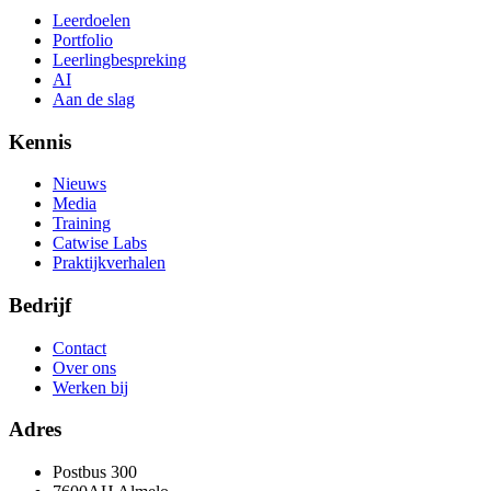
Leerdoelen
Portfolio
Leerlingbespreking
AI
Aan de slag
Kennis
Nieuws
Media
Training
Catwise Labs
Praktijkverhalen
Bedrijf
Contact
Over ons
Werken bij
Adres
Postbus 300