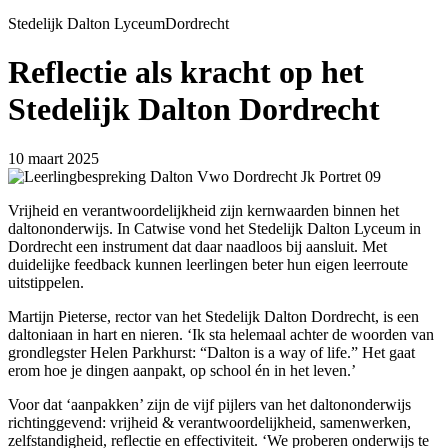
Stedelijk Dalton Lyceum
Dordrecht
Reflectie als kracht op het
Stedelijk Dalton Dordrecht
10 maart 2025
Vrijheid en verantwoordelijkheid zijn kernwaarden binnen het
daltononderwijs. In Catwise vond het Stedelijk Dalton Lyceum in
Dordrecht een instrument dat daar naadloos bij aansluit. Met
duidelijke feedback kunnen leerlingen beter hun eigen leerroute
uitstippelen.
Martijn Pieterse, rector van het Stedelijk Dalton Dordrecht, is een
daltoniaan in hart en nieren. ‘Ik sta helemaal achter de woorden van
grondlegster Helen Parkhurst: “Dalton is a way of life.” Het gaat
erom hoe je dingen aanpakt, op school én in het leven.’
Voor dat ‘aanpakken’ zijn de vijf pijlers van het daltononderwijs
richtinggevend: vrijheid & verantwoordelijkheid, samenwerken,
zelfstandigheid, reflectie en effectiviteit. ‘We proberen onderwijs te